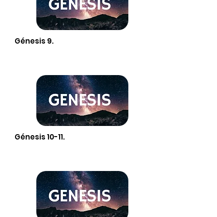
Génesis 9.
Génesis 10-11.