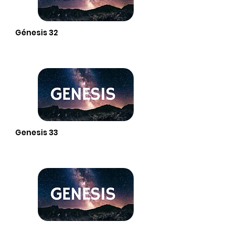
Génesis 32
Genesis 33