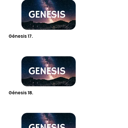
Génesis 17.
Génesis 18.