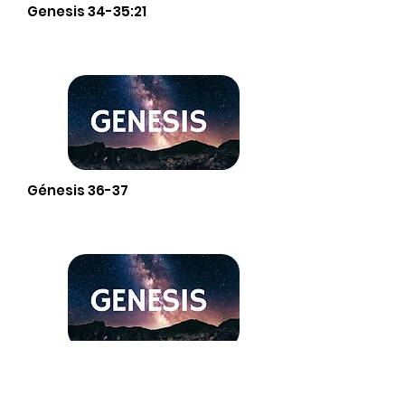
Genesis 34-35:21
Génesis 36-37
Génesis 38-39