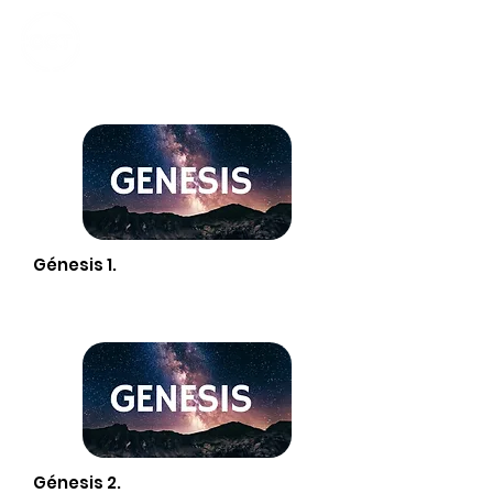
CALVARY
CHAPEL
TIJUANA
Génesis 1.
Génesis 2.