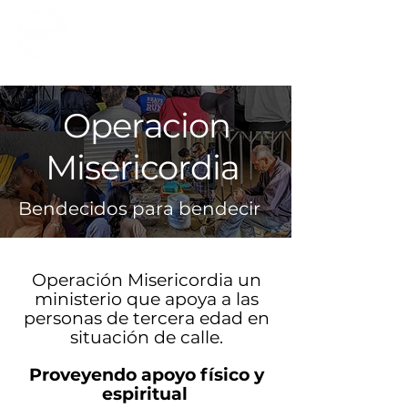
CALVARY
CHAPEL
TIJUANA
Operacion
Misericordia
Bendecidos para bendecir
Operación Misericordia un
ministerio que apoya a las
personas de tercera edad en
situación de calle.
Proveyendo apoyo físico y
espiritual