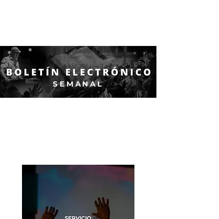
CALVARY
CHAPEL
TIJUANA
SEMANAL
DOMINGO