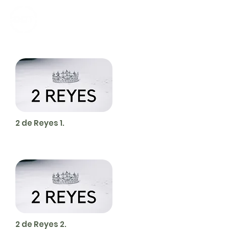
CALVARY
CHAPEL
TIJUANA
2 de Reyes 1.
2 de Reyes 2.