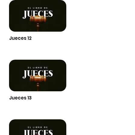
Jueces 12
Jueces 13