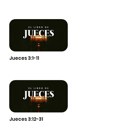
Jueces 3:1-11
Jueces 3:12-31