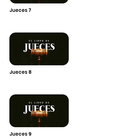
Jueces 7
Jueces 8
Jueces 9