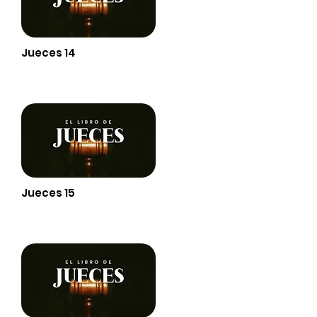
Jueces 14
Jueces 15