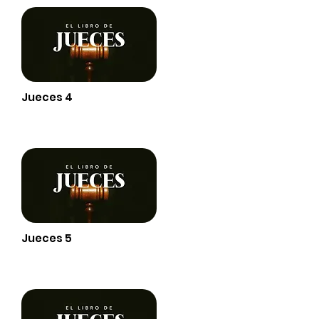
Jueces 4
Jueces 5