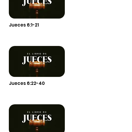
Jueces 6:1-21
Jueces 6:22-40