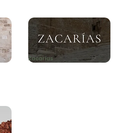
Zacarías