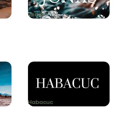
Jonás
Habacuc