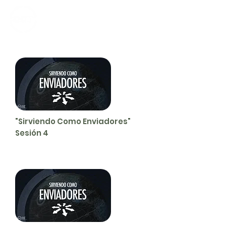
CALVARY
CHAPEL
TIJUANA
"Sirviendo Como Enviadores"
Sesión 4