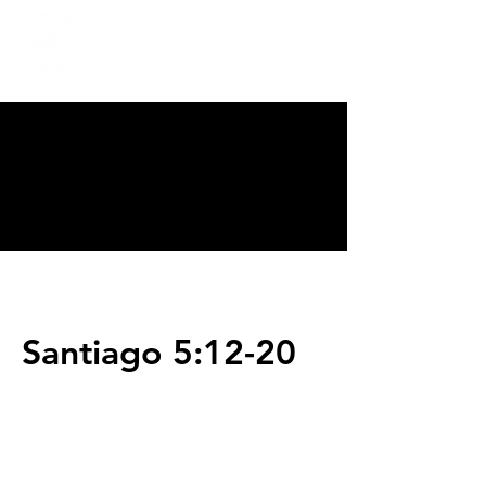
CALVARY
CHAPEL
TIJUANA
Santiago 5:12-20
Servicios
Domingos 9:00am (bilingüe)
Domingos 11:00 am (español)
Miércoles 6:30pm (español)