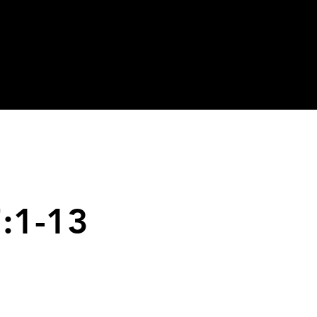
:1-13