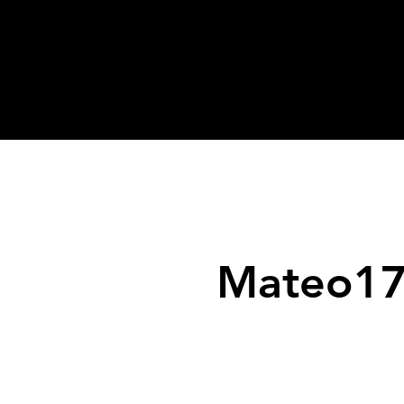
Mateo17