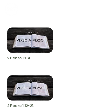
CALVARY
CHAPEL
TIJUANA
2 Pedro 1:1-4.
2 Pedro 1:12-21.