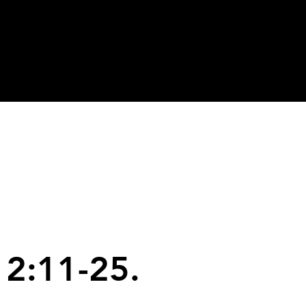
 2:11-25.