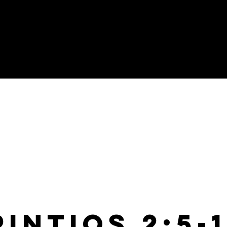
intios 2:5-