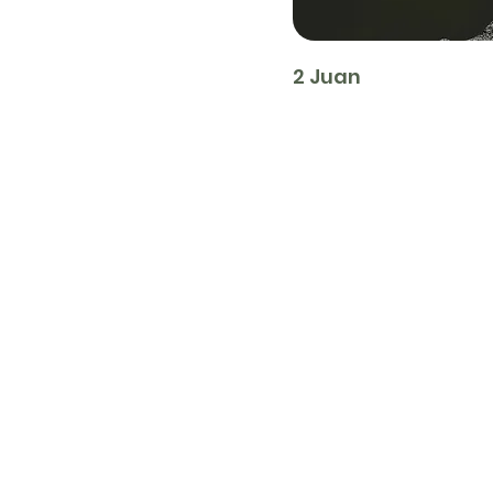
2 Juan