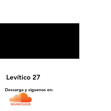
CALVARY
CHAPEL
TIJUANA
Levítico 27
Descarga y siguenos en: