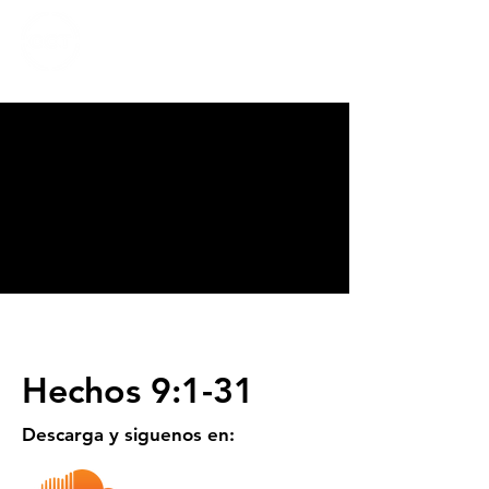
CALVARY
CHAPEL
TIJUANA
Hechos 9:1-31
Descarga y siguenos en: