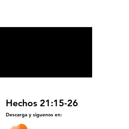
CALVARY
CHAPEL
TIJUANA
Hechos 21:15-26
Descarga y siguenos en: