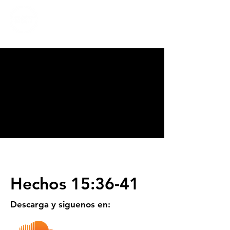
CALVARY
CHAPEL
TIJUANA
Hechos 15:36-41
Descarga y siguenos en: