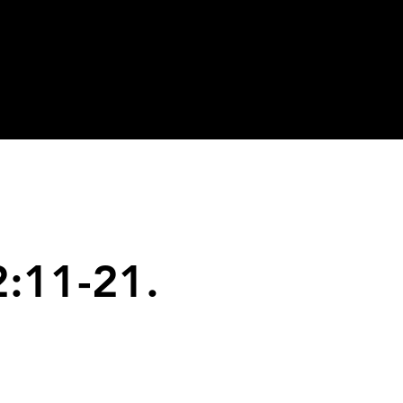
2:11-21.