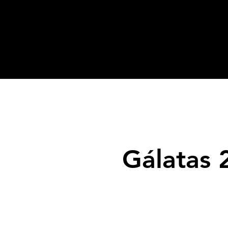
Gálatas 