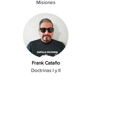
Misiones
Frank Cataño
Doctrinas I y II