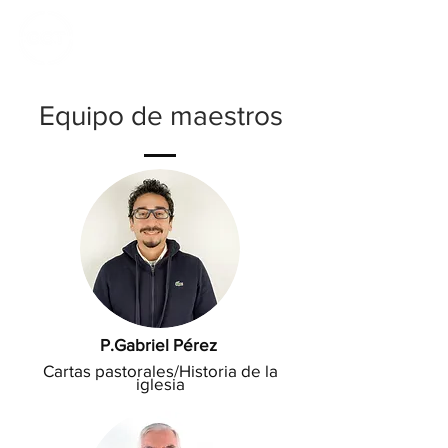
CALVARY
CHAPEL
TIJUANA
Equipo de maestros
P.Gabriel Pérez
Cartas pastorales/Historia de la
iglesia