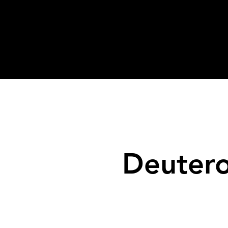
Deuter