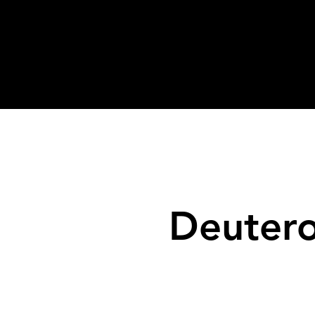
Deuter