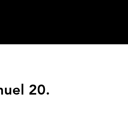
uel 20.