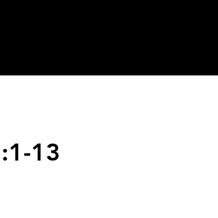
3:1-13